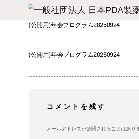
Skip
to
content
(公開用)年会プログラム20250924
(公開用)年会プログラム20250924
コメントを残す
メールアドレスが公開されることはあり