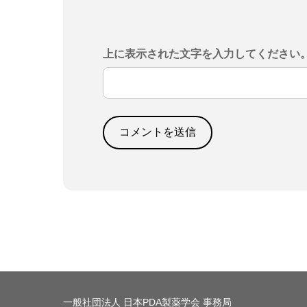
上に表示された文字を入力してください
一般社団法人 日本PDA製薬学会 事務局