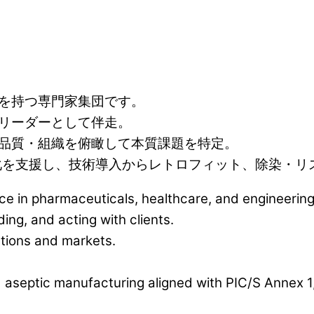
を持つ専門家集団です。
リーダーとして伴走。
品質・組織を俯瞰して本質課題を特定。
菌製造高度化を支援し、技術導入からレトロフィット、除染
e in pharmaceuticals, healthcare, and engineering
ing, and acting with clients.
tions and markets.
septic manufacturing aligned with PIC/S Annex 1, 