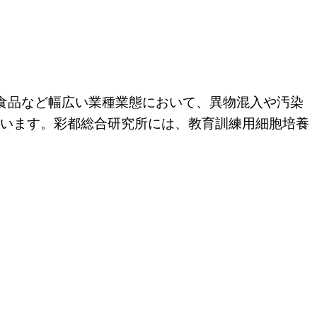
や食品など幅広い業種業態において、異物混入や汚染
ています。彩都総合研究所には、教育訓練用細胞培養