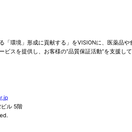
「環境」形成に貢献する」をVISIONに、医薬品
ービスを提供し、お客様の“品質保証活動”を支援し
r.jp
2ビル 5階
ed.