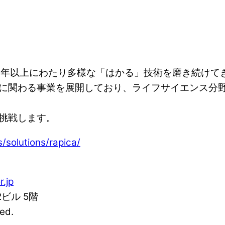
め70年以上にわたり多様な「はかる」技術を磨き続けて
に関わる事業を展開しており、ライフサイエンス分野
挑戦します。
/solutions/rapica/
r.jp
2ビル 5階
ed.