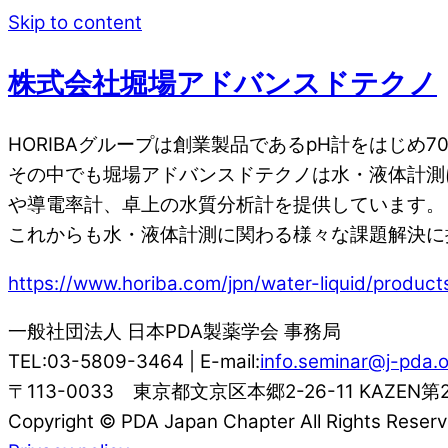
Skip to content
株式会社堀場アドバンスドテクノ
HORIBAグループは創業製品であるpH計をはじ
その中でも堀場アドバンスドテクノは水・液体計測
や導電率計、卓上の水質分析計を提供しています。
これからも水・液体計測に関わる様々な課題解決に
https://www.horiba.com/jpn/water-liquid/products
一般社団法人 日本PDA製薬学会 事務局
TEL:03-5809-3464 | E-mail:
info.seminar@j-pda.o
〒113-0033 東京都文京区本郷2-26-11 KAZEN第
Copyright © PDA Japan Chapter All Rights Reserv