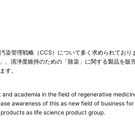
造）では、汚染管理戦略（CCS）について多く求められ
」、清浄度維持のための「除染」に関する製品を販
ります。
 and academia in the field of regenerative medici
rease awareness of this as new field of business f
 products as life science product group.