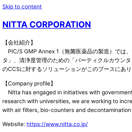
Skip to content
NITTA CORPORATION
【会社紹介】
PIC/S GMP Annex 1（無菌医薬品の製
タ」、清浄度管理のための「パーティクルカウンタ
のCCSに対するソリューションがこのブースにあ
【Company profile】
Nitta has engaged in initiatives with government
research with universities, we are working to inc
with air filters, bio-counters and decontamination
Website:
https://www.nitta.co.jp/