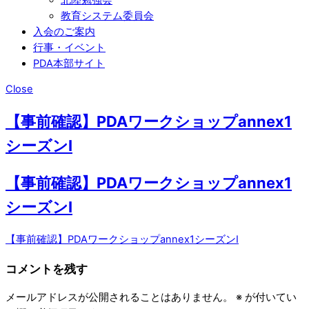
教育システム委員会
入会のご案内
行事・イベント
PDA本部サイト
Close
【事前確認】PDAワークショップannex1
シーズンⅠ
【事前確認】PDAワークショップannex1
シーズンⅠ
【事前確認】PDAワークショップannex1シーズンⅠ
コメントを残す
メールアドレスが公開されることはありません。
※
が付いてい