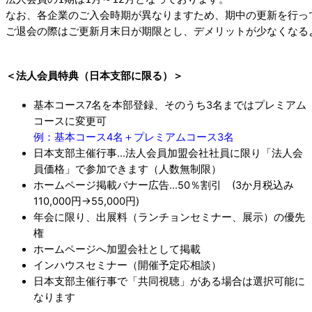
なお、各企業のご入会時期が異なりますため、期中の更新を行っ
ご退会の際はご更新月末日が期限とし、デメリットが少なくなる
＜法人会員特典（日本支部に限る）＞
基本コース7名を本部登録、そのうち3名まではプレミアム
コースに変更可
例：基本コース4名＋プレミアムコース3名
日本支部主催行事…法人会員加盟会社社員に限り「法人会
員価格」で参加できます（人数無制限）
ホームページ掲載バナー広告…50％割引 (3か月税込み
110,000円→55,000円)
年会に限り、出展料（ランチョンセミナー、展示）の優先
権
ホームページへ加盟会社として掲載
インハウスセミナー（開催予定応相談）
日本支部主催行事で「共同視聴」がある場合は選択可能に
なります