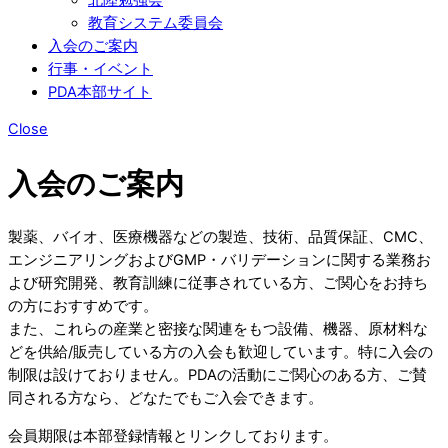
教育システム委員会
入会のご案内
行事・イベント
PDA本部サイト
Close
入会のご案内
製薬、バイオ、医療機器などの製造、技術、品質保証、CMC、
エンジニアリングおよびGMP・バリデーションに関する業務お
よび研究開発、教育訓練に従事されている方、ご関心をお持ち
の方におすすめです。
また、これらの産業と密接な関連をもつ設備、機器、原材料な
どを供給/販売している方の入会も歓迎しています。特に入会の
制限は設けておりません。PDAの活動にご関心のある方、ご賛
同される方なら、どなたでもご入会できます。
会員期限は本部登録情報とリンクしております。