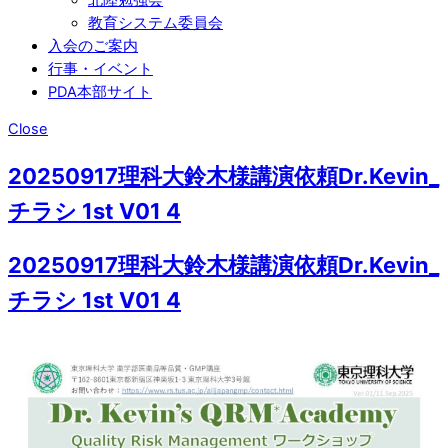
教育システム委員会
入会のご案内
行事・イベント
PDA本部サイト
Close
20250917理科大鈴木様講演依頼Dr.Kevin_
チラシ 1st V01 4
20250917理科大鈴木様講演依頼Dr.Kevin_
チラシ 1st V01 4