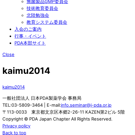
無菌製品GMP委員会
技術教育委員会
北陸勉強会
教育システム委員会
入会のご案内
行事・イベント
PDA本部サイト
Close
kaimu2014
kaimu2014
一般社団法人 日本PDA製薬学会 事務局
TEL:03-5809-3464 | E-mail:
info.seminar@j-pda.or.jp
〒113-0033 東京都文京区本郷2-26-11 KAZEN第2ビル 5階
Copyright © PDA Japan Chapter All Rights Reserved.
Privacy policy
Back to top