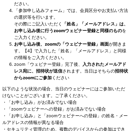
ださい。
「参加申し込みフォーム」では、会員区分やお支払い方法
の選択等を行います。
その際にご記入いただく
「姓名」「メールアドレス」は、
お申し込み後に行うzoomウェビナー登録と同様のもの
を
ご入力ください。
お申し込み後、zoomの「ウェビナー登録」画面
が開きま
す。【4】で入力した「姓名」「メールアドレス」と同様
の情報をご入力ください。
zoom「ウェビナー登録」完了後、
入力されたメールアド
レス宛に、招待状が送信
されます。当日はそちらの
招待状
からzoomにご参加
ください
以下のような状況の場合、当日のウェビナーにはご参加いただ
けないことがございます。ご了承ください。
・「お申し込み」がお済みでない場合
・「zoomウェビナーへの登録」がお済みでない場合
・「お申し込み」と「zoomウェビナーへの登録」の姓名・メー
ルアドレスの情報が異なる場合
・セキュリティ管理のため、複数のデバイスからの参加はでき