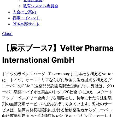
教育システム委員会
入会のご案内
行事・イベント
PDA本部サイト
Close
【展示ブース7】Vetter Pharma
International GmbH
ドイツのラベンスバーグ（Ravensburg）に本社を構えるVetter
は、ドイツ、オーストリアならびに米国に製造拠点を構えるグ
ローバルのCDMO(医薬品受託開発製造企業)です。弊社は、グロ
ーバル製薬・バイオ医薬品のトップ20社全てに加え、スタート
アップ・ベンチャー企業までを顧客とし、長年にわたり注射製
剤の無菌充填サービスの提供を行ってきています。弊社のサー
ビスは、臨床開発初期段階における治験薬製造からグローバル
向け商業生産向けの注射製剤のバイアル・シリンジ・カートリ