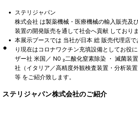
ステリジャパン
株式会社 は製薬機械・医療機械の輸入販売及
装置の開発販売を通して社会へ貢献 しており
本展示ブースでは 当社が日本 総 販売代理
り現在はコロナワクチン充填設備としてお役に立
ザー社 米国／ N0 ₂二酸化窒素除染 ・ 滅菌
社（イタリア／高精度外観検査装置・分析装置
等 をご紹介致します。
ステリジャパン株式会社のご紹介