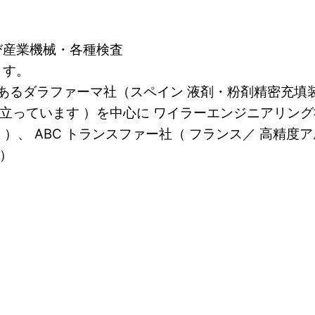
び産業機械・各種検査
ます。
店であるダラファーマ社（スペイン 液剤・粉剤精密充
っています ）を中心に ワイラーエンジニアリング社
装置 ）、 ABC トランスファー社（ フランス／ 高
）