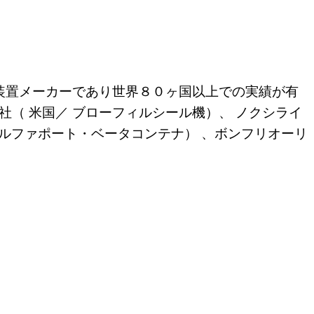
填装置メーカーであり世界８０ヶ国以上での実績が有
（ 米国／ ブローフィルシール機）、 ノクシライ
精度アルファポート・ベータコンテナ） 、ボンフリオーリ