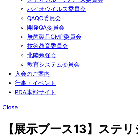
バイオウイルス委員会
QAQC委員会
開発QA委員会
無菌製品GMP委員会
技術教育委員会
北陸勉強会
教育システム委員会
入会のご案内
行事・イベント
PDA本部サイト
Close
【展示ブース13】ステ