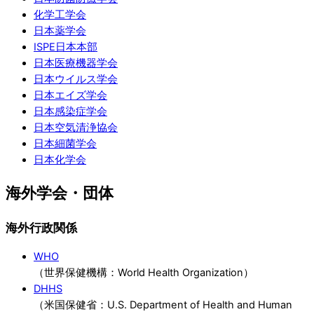
化学工学会
日本薬学会
ISPE日本本部
日本医療機器学会
日本ウイルス学会
日本エイズ学会
日本感染症学会
日本空気清浄協会
日本細菌学会
日本化学会
海外学会・団体
海外行政関係
WHO
（世界保健機構：World Health Organization）
DHHS
（米国保健省：U.S. Department of Health and Human