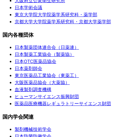
大阪府立公衆衛生研究所
日本学術会議
東京大学院大学院薬学系研究科・薬学部
京都大学大学院薬学系研究科・京都大学薬学部
国内各種団体
日本製薬団体連合会（日薬連）
日本製薬工業協会（製薬協）
日本OTC医薬品協会
日本薬剤師会
東京医薬品工業協会（東薬工）
大阪医薬品協会（大薬協）
血液製剤調査機構
ヒューマンサイエンス振興財団
医薬品医療機器レギュラトリーサイエンス財団
国内学会関連
製剤機械技術学会
日本防菌防黴学会