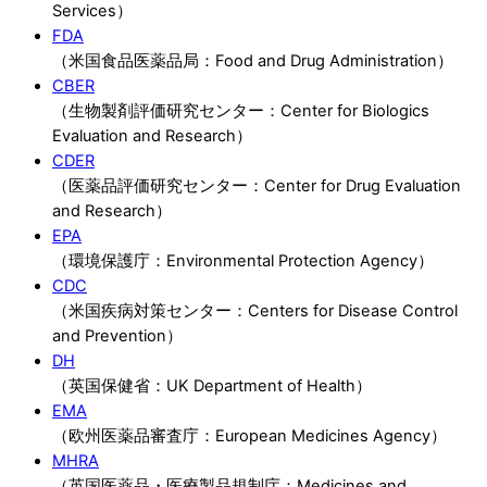
Services）
FDA
（米国食品医薬品局：Food and Drug Administration）
CBER
（生物製剤評価研究センター：Center for Biologics
Evaluation and Research）
CDER
（医薬品評価研究センター：Center for Drug Evaluation
and Research）
EPA
（環境保護庁：Environmental Protection Agency）
CDC
（米国疾病対策センター：Centers for Disease Control
and Prevention）
DH
（英国保健省：UK Department of Health）
EMA
（欧州医薬品審査庁：European Medicines Agency）
MHRA
（英国医薬品・医療製品規制庁：Medicines and