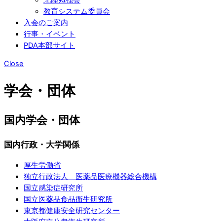
教育システム委員会
入会のご案内
行事・イベント
PDA本部サイト
Close
学会・団体
国内学会・団体
国内行政・大学関係
厚生労働省
独立行政法人 医薬品医療機器総合機構
国立感染症研究所
国立医薬品食品衛生研究所
東京都健康安全研究センター