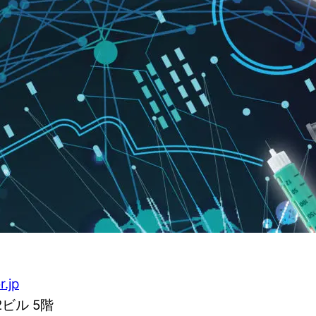
r.jp
2ビル 5階