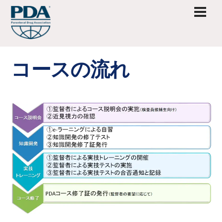
Skip
Men
to
content
コースの流れ