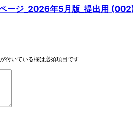
ージ_2026年5月版_提出用 (002
が付いている欄は必須項目です