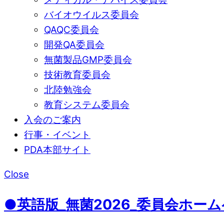
バイオウイルス委員会
QAQC委員会
開発QA委員会
無菌製品GMP委員会
技術教育委員会
北陸勉強会
教育システム委員会
入会のご案内
行事・イベント
PDA本部サイト
Close
●英語版_無菌2026_委員会ホームペ