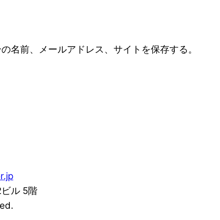
分の名前、メールアドレス、サイトを保存する。
r.jp
2ビル 5階
ed.