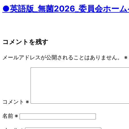
●英語版_無菌2026_委員会ホームペ
コメントを残す
メールアドレスが公開されることはありません。
※
コメント
※
名前
※