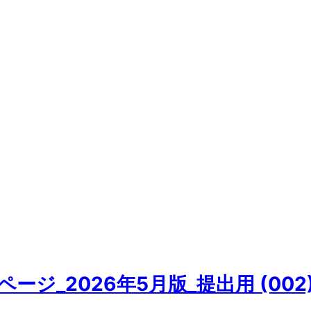
ージ_2026年5月版_提出用 (002