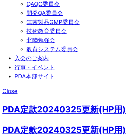
QAQC委員会
開発QA委員会
無菌製品GMP委員会
技術教育委員会
北陸勉強会
教育システム委員会
入会のご案内
行事・イベント
PDA本部サイト
Close
PDA定款20240325更新(HP用)
PDA定款20240325更新(HP用)