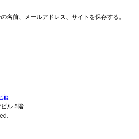
分の名前、メールアドレス、サイトを保存する。
r.jp
2ビル 5階
ed.