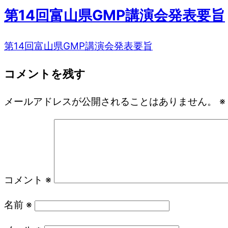
第14回富山県GMP講演会発表要旨
第14回富山県GMP講演会発表要旨
コメントを残す
メールアドレスが公開されることはありません。
※
コメント
※
名前
※