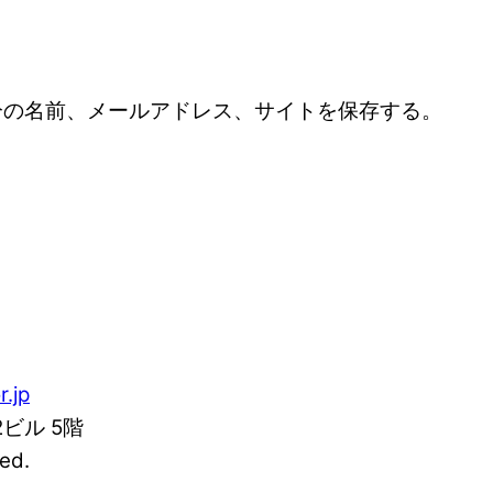
分の名前、メールアドレス、サイトを保存する。
r.jp
2ビル 5階
ed.