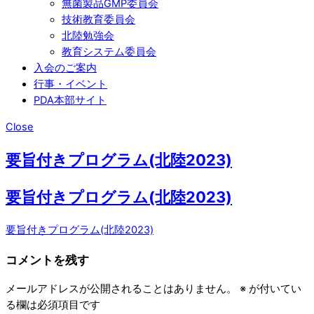
無菌製品GMP委員会
技術教育委員会
北陸勉強会
教育システム委員会
入会のご案内
行事・イベント
PDA本部サイト
Close
要旨付きプログラム(北陸2023)
要旨付きプログラム(北陸2023)
要旨付きプログラム(北陸2023)
コメントを残す
メールアドレスが公開されることはありません。
※
が付いてい
る欄は必須項目です