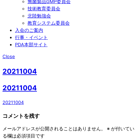
無菌製品GMP委員会
技術教育委員会
北陸勉強会
教育システム委員会
入会のご案内
行事・イベント
PDA本部サイト
Close
20211004
20211004
20211004
コメントを残す
メールアドレスが公開されることはありません。
※
が付いてい
る欄は必須項目です