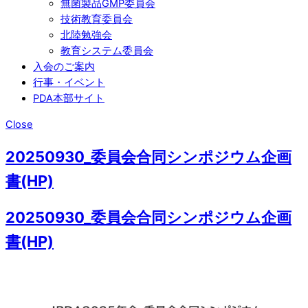
無菌製品GMP委員会
技術教育委員会
北陸勉強会
教育システム委員会
入会のご案内
行事・イベント
PDA本部サイト
Close
20250930_委員会合同シンポジウム企画
書(HP)
20250930_委員会合同シンポジウム企画
書(HP)