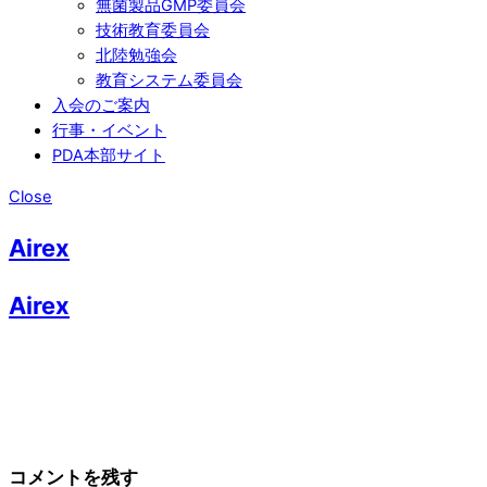
無菌製品GMP委員会
技術教育委員会
北陸勉強会
教育システム委員会
入会のご案内
行事・イベント
PDA本部サイト
Close
Airex
Airex
コメントを残す