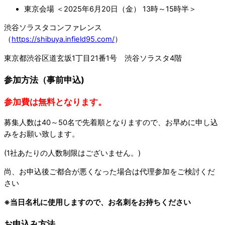
東京会場 ＜2025年6月20日（金） 13時～15時半＞
渋谷ソラスタコンファレンス
（
https://shibuya.infield95.com/
）
東京都渋谷区道玄坂1丁目21番1号 渋谷ソラスタ4階
参加方法（事前申込)
参加費は無料となります。
募集人数は40～50名で先着順となりますので、お早めに申し込
みをお願い致します。
(1社あたりの人数制限はございません。)
尚、お申込後ご都合が悪くなった場合は代理参加をご検討くだ
さい
※当日名札に使用しますので、お名刺をお持ちください
お申込み方法