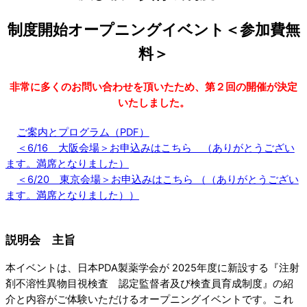
制度開始オープニングイベント＜参加費無
料＞
非常に多くのお問い合わせを頂いたため、第２回の開催が決定
いたしました。
ご案内とプログラム（PDF）
＜6/16 大阪会場＞お申込みはこちら （ありがとうござい
ます。満席となりました）
＜6/20 東京会場＞お申込みはこちら （（ありがとうござい
ます。満席となりました））
説明会 主旨
本イベントは、日本PDA製薬学会が 2025年度に新設する『注射
剤不溶性異物目視検査 認定監督者及び検査員育成制度』の紹
介と内容がご体験いただけるオープニングイベントです。これ