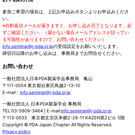
参加ご希望の場合は、上記お申込みボタンよりお申込みくださ
い。
※自動返信メールが届きますと、お申し込み完了となります。必
ずご確認ください。（届かない場合メールアドレスが誤ってい
る可能性がありますので、お問い合わせください）
info.seminar@j-pda.or.jp
の受信設定をお願いいたします。
締切日以降のお申し込みは、事務局までお問合せください。
お問い合わせ
一般社団法人日本PDA製薬学会事務局 亀山
〒111-0054 東京都台東区鳥越2-13-10
E-mail：
info.seminar@j-pda.or.jp
一般社団法人 日本PDA製薬学会 事務局
TEL:03-5809-3464 | E-mail:
info.seminar@j-pda.or.jp
〒113-0033 東京都文京区本郷2-26-11 KAZEN第2ビル 5階
Copyright © PDA Japan Chapter All Rights Reserved.
Privacy policy