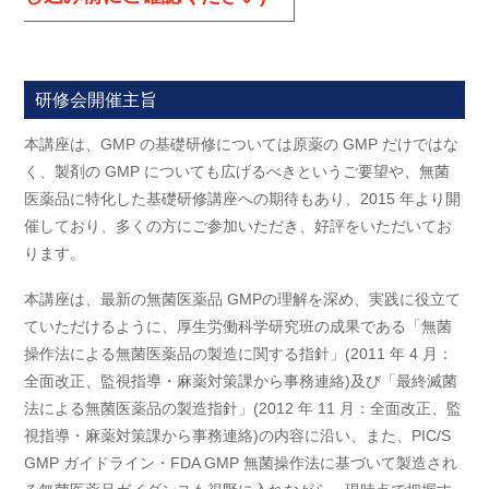
研修会開催主旨
本講座は、GMP の基礎研修については原薬の GMP だけではな
く、製剤の GMP についても広げるべきというご要望や、無菌
医薬品に特化した基礎研修講座への期待もあり、2015 年より開
催しており、多くの方にご参加いただき、好評をいただいてお
ります。
本講座は、最新の無菌医薬品 GMPの理解を深め、実践に役立て
ていただけるように、厚生労働科学研究班の成果である「無菌
操作法による無菌医薬品の製造に関する指針」(2011 年 4 月：
全面改正、監視指導・麻薬対策課から事務連絡)及び「最終滅菌
法による無菌医薬品の製造指針」(2012 年 11 月：全面改正、監
視指導・麻薬対策課から事務連絡)の内容に沿い、また、PIC/S
GMP ガイドライン・FDA GMP 無菌操作法に基づいて製造され