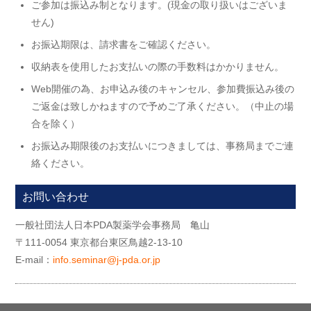
ご参加は振込み制となります。(現金の取り扱いはございま
せん)
お振込期限は、請求書をご確認ください。
収納表を使用したお支払いの際の手数料はかかりません。
Web開催の為、お申込み後のキャンセル、参加費振込み後の
ご返金は致しかねますので予めご了承ください。（中止の場
合を除く）
お振込み期限後のお支払いにつきましては、事務局までご連
絡ください。
お問い合わせ
一般社団法人日本PDA製薬学会事務局 亀山
〒111-0054 東京都台東区鳥越2-13-10
E-mail：
info.seminar@j-pda.or.jp