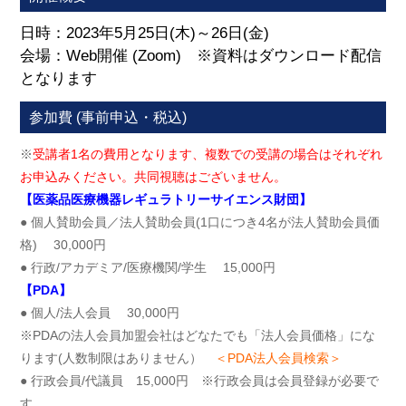
日時：2023年5月25日(木)～26日(金)
会場：Web開催 (Zoom) ※資料はダウンロード配信
となります
参加費 (事前申込・税込)
※
受講者1名の費用となります、複数での受講の場合はそれぞれ
お申込みください。共同視聴はございません。
【医薬品医療機器レギュラトリーサイエンス財団】
● 個人賛助会員／法人賛助会員(1口につき4名が法人賛助会員価
格) 30,000円
● 行政/アカデミア/医療機関/学生 15,000円
【PDA】
● 個人/法人会員 30,000円
※PDAの法人会員加盟会社はどなたでも「法人会員価格」にな
ります(人数制限はありません）
＜PDA法人会員検索＞
● 行政会員/代議員 15,000円 ※行政会員は会員登録が必要で
す