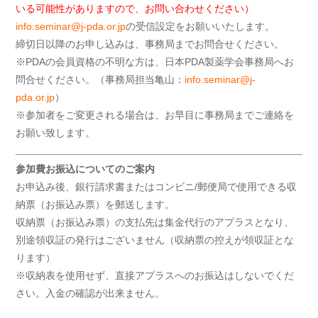
いる可能性がありますので、お問い合わせください）
info.seminar@j-pda.or.jp
の受信設定をお願いいたします。
締切日以降のお申し込みは、事務局までお問合せください。
※PDAの会員資格の不明な方は、日本PDA製薬学会事務局へお
問合せください。（事務局担当亀山：
info.seminar@j-
pda.or.jp
）
※参加者をご変更される場合は、お早目に事務局までご連絡を
お願い致します。
参加費お振込についてのご案内
お申込み後、銀行請求書またはコンビニ/郵便局で使用できる収
納票（お振込み票）を郵送します。
収納票（お振込み票）の支払先は集金代行のアプラスとなり、
別途領収証の発行はございません（収納票の控えが領収証とな
ります）
※収納表を使用せず、直接アプラスへのお振込はしないでくだ
さい。入金の確認が出来ません。