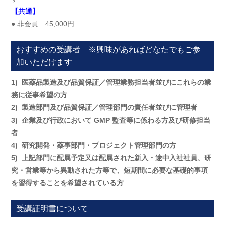
【共通】
● 非会員 45,000円
おすすめの受講者 ※興味があればどなたでもご参
加いただけます
1) 医薬品製造及び品質保証／管理業務担当者並びにこれらの業
務に従事希望の方
2) 製造部門及び品質保証／管理部門の責任者並びに管理者
3) 企業及び行政において GMP 監査等に係わる方及び研修担当
者
4) 研究開発・薬事部門・プロジェクト管理部門の方
5) 上記部門に配属予定又は配属された新入・途中入社社員、研
究・営業等から異動された方等で、短期間に必要な基礎的事項
を習得することを希望されている方
受講証明書について