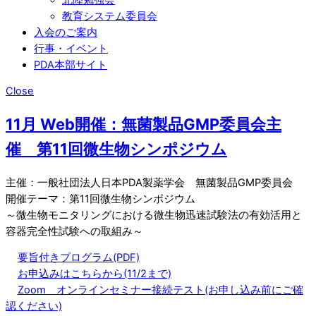
教育システム委員会
入会のご案内
行事・イベント
PDA本部サイト
Close
11月 Web開催：無菌製品GMP委員会主
催 第11回微生物シンポジウム
主催：一般社団法人日本PDA製薬学会 無菌製品GMP委員会
開催テーマ：第11回微生物シンポジウム
～微生物モニタリングにおける微生物迅速試験法の有効活用と
容器完全性試験への取組み～
要旨付きプログラム(PDF)
お申込みはこちらから(11/2まで)
Zoom オンラインセミナー接続テスト(お申し込み前にご確
認ください)