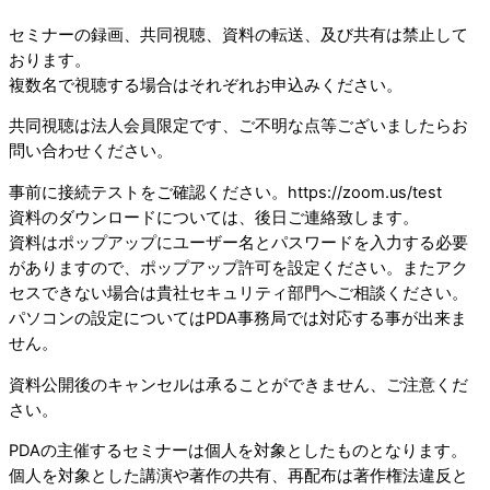
セミナーの録画、共同視聴、資料の転送、及び共有は禁止して
おります。
複数名で視聴する場合はそれぞれお申込みください。
共同視聴は法人会員限定です、ご不明な点等ございましたらお
問い合わせください。
事前に接続テストをご確認ください。https://zoom.us/test
資料のダウンロードについては、後日ご連絡致します。
資料はポップアップにユーザー名とパスワードを入力する必要
がありますので、ポップアップ許可を設定ください。またアク
セスできない場合は貴社セキュリティ部門へご相談ください。
パソコンの設定についてはPDA事務局では対応する事が出来ま
せん。
資料公開後のキャンセルは承ることができません、ご注意くだ
さい。
PDAの主催するセミナーは個人を対象としたものとなります。
個人を対象とした講演や著作の共有、再配布は著作権法違反と