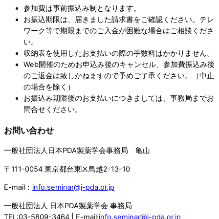
参加費は事前振込み制となります。
お振込期限は、届きました請求書をご確認ください。テレ
ワーク等で期限までのご入金が困難な場合はご相談くださ
い。
収納表を使用したお支払いの際の手数料はかかりません。
Web開催のためお申込み後のキャンセル、参加費振込み後
のご返金は致しかねますので予めご了承ください。（中止
の場合を除く）
お振込み期限後のお支払いにつきましては、事務局までお
問合せください。
お問い合わせ
一般社団法人日本PDA製薬学会事務局 亀山
〒111-0054 東京都台東区鳥越2-13-10
E-mail：
info.seminar@j-pda.or.jp
一般社団法人 日本PDA製薬学会 事務局
TEL:03-5809-3464 | E-mail:
info.seminar@j-pda.or.jp