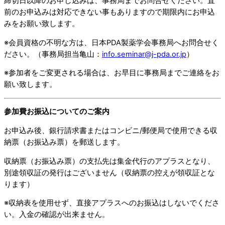
締切日以降のお申し込みは、事務局までお問合せください。直
前のお申込みは対応できない事もありますので期限内にお申込
みをお願い致します。
※会員資格の不明な方は、日本PDA製薬学会事務局へお問合せく
ださい。（事務局担当亀山：
info.seminar@j-pda.or.jp
）
※参加者をご変更される場合は、お早目に事務局までご連絡をお
願い致します。
参加費お振込についてのご案内
お申込み後、銀行請求書またはコンビニ/郵便局で使用できる収
納票（お振込み票）を郵送します。
収納票（お振込み票）の支払先は集金代行のアプラスとなり、
別途領収証の発行はございません（収納票の控えが領収証とな
ります）
※収納表を使用せず、直接アプラスへのお振込はしないでくださ
い。入金の確認が出来ません。