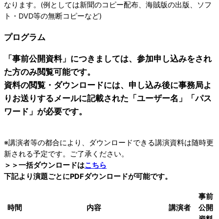
なります。(例としては新聞のコピー配布、海賊版の出版、ソフ
ト・DVD等の無断コピーなど)
プログラム
「事前公開資料」につきましては、
参加申し込みをされ
た方のみ閲覧可能
です。
資料の閲覧・ダウンロードには、申し込み後に事務局よ
りお送りするメールに記載された
「ユーザー名」「パス
ワード」
が必要です。
※講演者等の都合により、ダウンロードできる講演資料は随時更
新される予定です。ご了承ください。
＞＞一括ダウンロードは
こちら
下記より演題ごとにPDFダウンロードが可能です。
事前
時間
内容
講演者
公開