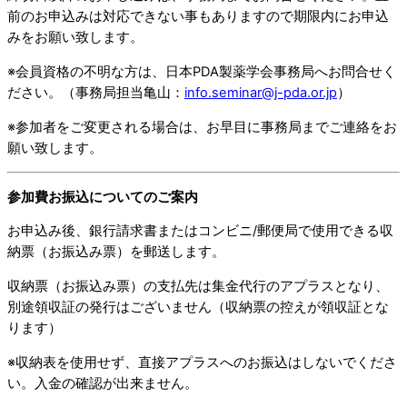
前のお申込みは対応できない事もありますので期限内にお申込
みをお願い致します。
※会員資格の不明な方は、日本PDA製薬学会事務局へお問合せく
ださい。（事務局担当亀山：
info.seminar@j-pda.or.jp
）
※参加者をご変更される場合は、お早目に事務局までご連絡をお
願い致します。
参加費お振込についてのご案内
お申込み後、銀行請求書またはコンビニ/郵便局で使用できる収
納票（お振込み票）を郵送します。
収納票（お振込み票）の支払先は集金代行のアプラスとなり、
別途領収証の発行はございません（収納票の控えが領収証とな
ります）
※収納表を使用せず、直接アプラスへのお振込はしないでくださ
い。入金の確認が出来ません。