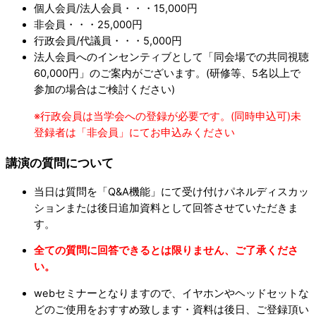
個人会員/法人会員・・・15,000円
非会員・・・25,000円
行政会員/代議員・・・5,000円
法人会員へのインセンティブとして「同会場での共同視聴
60,000円」のご案内がございます。(研修等、5名以上で
参加の場合はご検討ください)
※行政会員は当学会への登録が必要です。(同時申込可)未
登録者は「非会員」にてお申込みください
講演の質問について
当日は質問を「Q&A機能」にて受け付けパネルディスカッ
ションまたは後日追加資料として回答させていただきま
す。
全ての質問に回答できるとは限りません、ご了承くださ
い。
webセミナーとなりますので、イヤホンやヘッドセットな
どのご使用をおすすめ致します・資料は後日、ご登録頂い