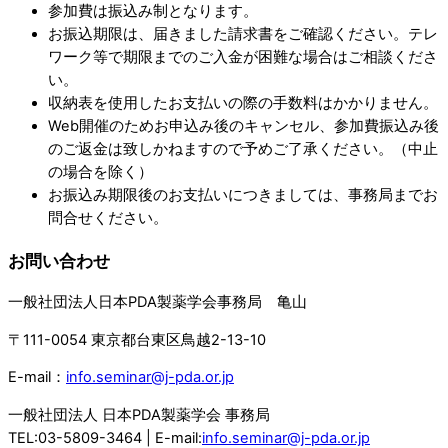
参加費は振込み制となります。
お振込期限は、届きました請求書をご確認ください。テレ
ワーク等で期限までのご入金が困難な場合はご相談くださ
い。
収納表を使用したお支払いの際の手数料はかかりません。
Web開催のためお申込み後のキャンセル、参加費振込み後
のご返金は致しかねますので予めご了承ください。（中止
の場合を除く）
お振込み期限後のお支払いにつきましては、事務局までお
問合せください。
お問い合わせ
一般社団法人日本PDA製薬学会事務局 亀山
〒111-0054 東京都台東区鳥越2-13-10
E-mail：
info.seminar@j-pda.or.jp
一般社団法人 日本PDA製薬学会 事務局
TEL:03-5809-3464 | E-mail:
info.seminar@j-pda.or.jp