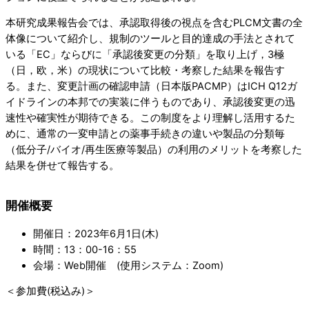
本研究成果報告会では、承認取得後の視点を含むPLCM文書の全
体像について紹介し、規制のツールと目的達成の手法とされて
いる「EC」ならびに「承認後変更の分類」を取り上げ，3極
（日，欧，米）の現状について比較・考察した結果を報告す
る。また、変更計画の確認申請（日本版PACMP）はICH Q12ガ
イドラインの本邦での実装に伴うものであり、承認後変更の迅
速性や確実性が期待できる。この制度をより理解し活用するた
めに、通常の一変申請との薬事手続きの違いや製品の分類毎
（低分子/バイオ/再生医療等製品）の利用のメリットを考察した
結果を併せて報告する。
開催概要
開催日：2023年6月1日(木)
時間：13：00-16：55
会場：Web開催 (使用システム：Zoom)
＜参加費(税込み)＞