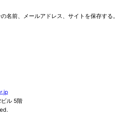
分の名前、メールアドレス、サイトを保存する。
r.jp
2ビル 5階
ed.