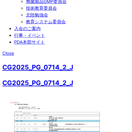
無菌製品GMP委員会
技術教育委員会
北陸勉強会
教育システム委員会
入会のご案内
行事・イベント
PDA本部サイト
Close
CG2025_PG_0714_2_J
CG2025_PG_0714_2_J