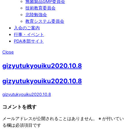
無菌製品GMP委員会
技術教育委員会
北陸勉強会
教育システム委員会
入会のご案内
行事・イベント
PDA本部サイト
Close
gizyutukyouiku2020.10.8
gizyutukyouiku2020.10.8
gizyutukyouiku2020.10.8
コメントを残す
メールアドレスが公開されることはありません。
※
が付いてい
る欄は必須項目です