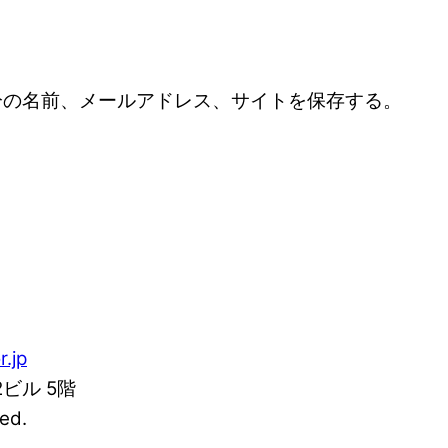
分の名前、メールアドレス、サイトを保存する。
r.jp
2ビル 5階
ed.