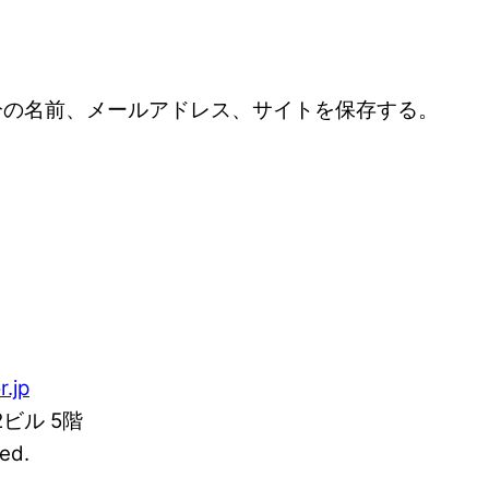
分の名前、メールアドレス、サイトを保存する。
r.jp
2ビル 5階
ed.