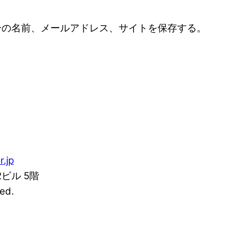
分の名前、メールアドレス、サイトを保存する。
r.jp
2ビル 5階
ed.