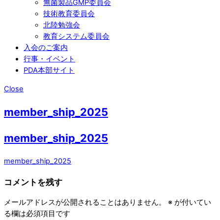
無菌製品GMP委員会
技術教育委員会
北陸勉強会
教育システム委員会
入会のご案内
行事・イベント
PDA本部サイト
Close
member_ship_2025
member_ship_2025
member_ship_2025
コメントを残す
メールアドレスが公開されることはありません。
※
が付いてい
る欄は必須項目です