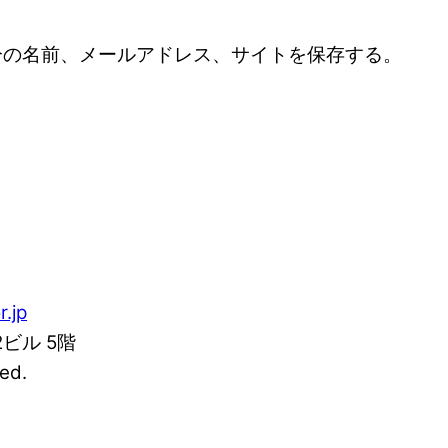
分の名前、メールアドレス、サイトを保存する。
r.jp
2ビル 5階
ed.