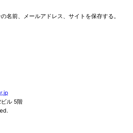
分の名前、メールアドレス、サイトを保存する。
r.jp
2ビル 5階
ed.