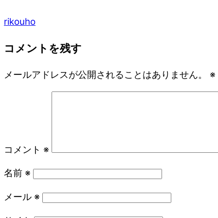
rikouho
コメントを残す
メールアドレスが公開されることはありません。
※
コメント
※
名前
※
メール
※