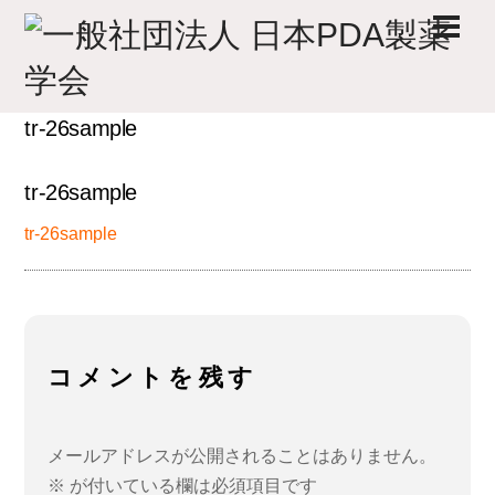
Skip
Men
to
content
tr-26sample
tr-26sample
tr-26sample
コメントを残す
メールアドレスが公開されることはありません。
※
が付いている欄は必須項目です