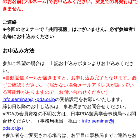
のお名前(フルネーム)でお申込みください。変更での再発行はで
きません。
ご連絡
※今回のセミナーで「共同視聴」はございません。必ず参加者1
名毎にお申込みください
お申込み方法
参加ご希望の場合は、上記お申込みボタンよりお申込みくださ
い。
※自動返信メールが届きますと、お申し込み完了となります。必
ずご確認ください。（届かない場合メールアドレスが誤ってい
る可能性がありますので、お問い合わせください）
info.seminar@j-pda.or.jp
の受信設定をお願いいたします。
締切日以降のお申し込みは、事務局までお問合せください。
※PDAの会員資格の不明な方は、日本PDA製薬学会事務局へお問
合せください。（事務局担当 亀山：
info.seminar@j-
pda.or.jp
）
※参加者をご変更される場合は、お早目に事務局までご連絡をお