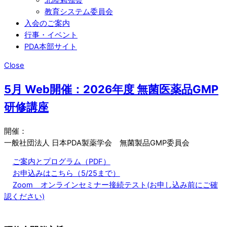
教育システム委員会
入会のご案内
行事・イベント
PDA本部サイト
Close
5月 Web開催：2026年度 無菌医薬品GMP
研修講座
開催：
一般社団法人 日本PDA製薬学会 無菌製品GMP委員会
ご案内とプログラム（PDF）
お申込みはこちら（5/25まで）
Zoom オンラインセミナー接続テスト(お申し込み前にご確
認ください)