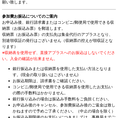
願い致します。
参加費お振込についてのご案内
お申込み後、銀行請求書またはコンビニ/郵便局で使用できる収
納票（お振込み票）を郵送します。
収納票（お振込み票）の支払先は集金代行のアプラスとなり、
別途領収証の発行はございません（収納票の控えが領収証とな
ります）
※収納表を使用せず、直接アプラスへのお振込はしないでくださ
い。入金の確認が出来ません。
銀行振込みまたは収納票を使用した支払い方法となりま
す。(現金の取り扱いはございません)
お振込期限は、請求書をご確認ください。
コンビニ/郵便局で使用できる収納票を使用したお支払い
の際の手数料はかかりません。
銀行振り込みの場合は振込み手数料をご負担ください。
お申込み後のキャンセル、参加費振込み後のご返金は致し
かねますので予めご了承ください。（中止の場合を除く）
お振込み期限後のお支払いにつきましては、事務局までご