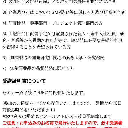
2) 製造部門及び品質保証／管理部門の責任者並びに管理者
3) 企業及び行政においてGMP監査等に係わる方及び研修担当者
4) 研究開発・薬事部門・プロジェクト管理部門の方
5) 上記部門に配属予定又は配属された新入・途中入社社員、研
究・営業等から異動された方等で、短期間に必要な基礎的事項
を習得することを希望されている方
6） 無菌製造の開発研究に関心のある大学・研究機関
7） 無菌医薬品の品質開発に関わる方
受講証明書について
セミナー終了後にPDFにて配信いたします。
(参加のご確認をしてから配信いたしますので、1週間から10日
前後お時間をいただきます)
※お申込みの受講名とメールアドレスへ後日配信致します
ご注意：お申込みのお名前で発行いたしますので、必ず受講者