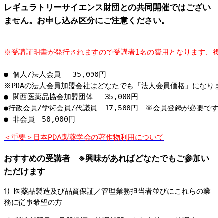
レギュラトリーサイエンス財団との共同開催ではござい
ません。お申し込み区分にご注意ください。
※受講証明書が発行されますので受講者1名の費用となります、
● 個人/法人会員　 35,000円
※PDAの法人会員加盟会社はどなたでも「法人会員価格」になり
● 関西医薬品協会加盟団体　 35,000円
●行政会員/学術会員/代議員　17,500円　※会員登録が必要で
● 非会員　50,000円
＜重要＞日本PDA製薬学会の著作物利用について
おすすめの受講者 ※興味があればどなたでもご参加い
ただけます
1) 医薬品製造及び品質保証／管理業務担当者並びにこれらの業
務に従事希望の方