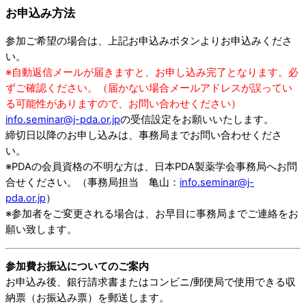
お申込み方法
参加ご希望の場合は、上記お申込みボタンよりお申込みくださ
い。
※自動返信メールが届きますと、お申し込み完了となります。必
ずご確認ください。（届かない場合メールアドレスが誤ってい
る可能性がありますので、お問い合わせください）
info.seminar@j-pda.or.jp
の受信設定をお願いいたします。
締切日以降のお申し込みは、事務局までお問い合わせくださ
い。
※PDAの会員資格の不明な方は、日本PDA製薬学会事務局へお問
合せください。（事務局担当 亀山：
info.seminar@j-
pda.or.jp
）
※参加者をご変更される場合は、お早目に事務局までご連絡をお
願い致します。
参加費お振込についてのご案内
お申込み後、銀行請求書またはコンビニ/郵便局で使用できる収
納票（お振込み票）を郵送します。