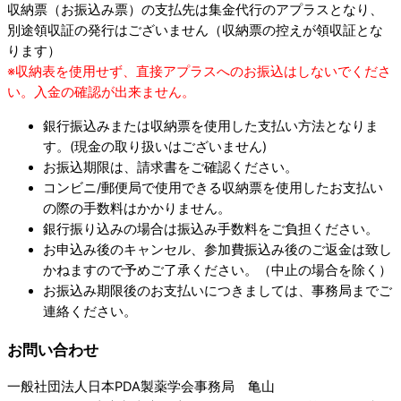
収納票（お振込み票）の支払先は集金代行のアプラスとなり、
別途領収証の発行はございません（収納票の控えが領収証とな
ります）
※収納表を使用せず、直接アプラスへのお振込はしないでくださ
い。入金の確認が出来ません。
銀行振込みまたは収納票を使用した支払い方法となりま
す。(現金の取り扱いはございません)
お振込期限は、請求書をご確認ください。
コンビニ/郵便局で使用できる収納票を使用したお支払い
の際の手数料はかかりません。
銀行振り込みの場合は振込み手数料をご負担ください。
お申込み後のキャンセル、参加費振込み後のご返金は致し
かねますので予めご了承ください。（中止の場合を除く）
お振込み期限後のお支払いにつきましては、事務局までご
連絡ください。
お問い合わせ
一般社団法人日本PDA製薬学会事務局 亀山