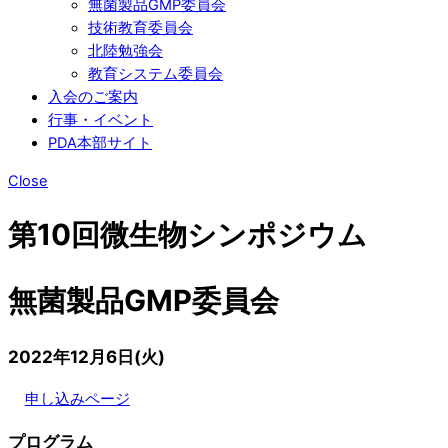
無菌製品GMP委員会
技術教育委員会
北陸勉強会
教育システム委員会
入会のご案内
行事・イベント
PDA本部サイト
Close
第10回微生物シンポジウム
無菌製品GMP委員会
2022年12月6日(火)
申し込みページ
プログラム