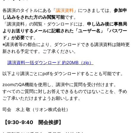
各講演のタイトルにある「
講演資料
」につきましては、
参加申
し込みをされた方のみ閲覧可能
です。
「講演資料」の閲覧・ダウンロードには、
申し込み後に事務局
よりお送りするメールに記載された「ユーザー名」「パスワー
ド」が必要
です。
※講演者等の都合により、ダウンロードできる講演資料は随時更
新される予定です。ご了承ください。
講演資料一括ダウンロード 約20MB（zip）
以下より講演ごとにpdfをダウンロードすることも可能です。
zoomのQA機能を使用し、講演中に質問を受け付けます。
すべてのご質問に対しお答えできるものではないことを、予め
ご了承いただけますようお願いします。
司会 水上 敬（リオン株式会社）
【9:30-9:40 開会挨拶】