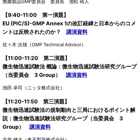
無菌製品GMP委員会 委員長 池松 靖人
【9:40-11:00 第一演題】
EU (PIC/S)-GMP Annex 1の改訂経緯と日本からのコメ
ントは反映されたのか？
講演資料
佐々木 次雄（GMP Technical Advisor）
【11:00-11:20 第二演題】
微生物迅速試験法 概論：微生物迅速試験法研究グループ
（当委員会 3 Group）
講演資料
池田 卓司（ニッタ株式会社）
【11:20-11:50 第三演題】
微生物迅速試験法の規制動向と三局におけるポイント解
説：微生物迅速試験法研究グループ（当委員会 3
Group）
講演資料
吉井 健太（参天製薬株式会社）