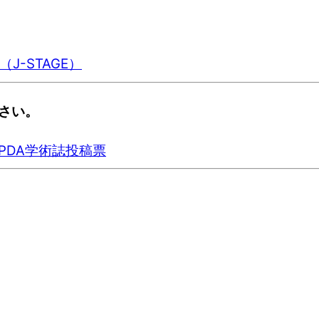
J-STAGE）
さい。
PDA学術誌投稿票