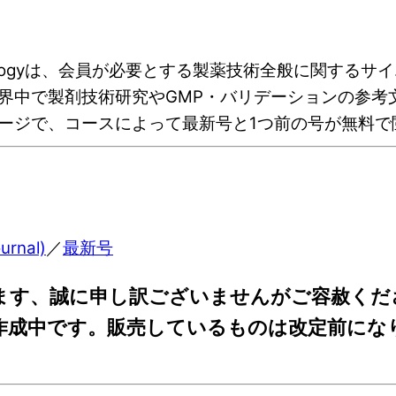
cience &Technologyは、会員が必要とする製薬技術
界中で製剤技術研究やGMP・バリデーションの参考
ージで、コースによって最新号と1つ前の号が無料で
urnal)
／
最新号
ます、誠に申し訳ございませんがご容赦くだ
を作成中です。販売しているものは改定前に