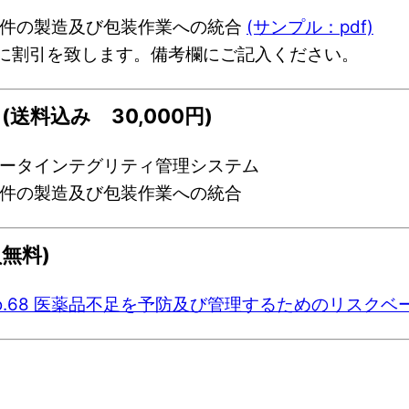
ィ要件の製造及び包装作業への統合
(サンプル：pdf)
00円に割引を致します。備考欄にご記入ください。
(送料込み 30,000円)
のデータインテグリティ管理システム
ィ要件の製造及び包装作業への統合
無料)
o.68 医薬品不足を予防及び管理するためのリスクベ