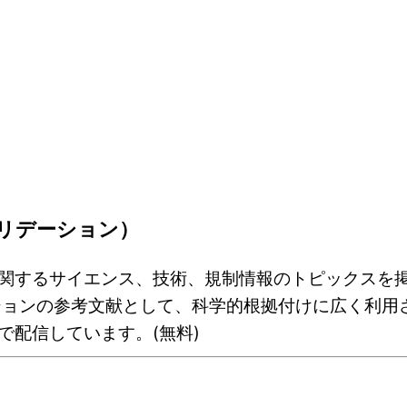
バリデーション）
関するサイエンス、技術、規制情報のトピックスを
ションの参考文献として、科学的根拠付けに広く利用さ
配信しています。(無料)
）