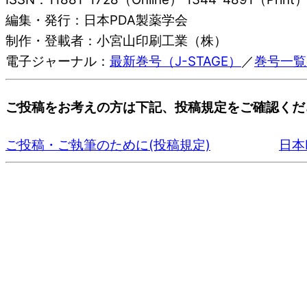
編集・発行：日本PDA製薬学会
制作・登載者：小宮山印刷工業（株）
電子ジャーナル：
最新巻号（J-STAGE）
／
巻号一覧（
ご投稿をお考えの方は下記、投稿規定をご確認くだ
ご投稿・ご執筆のために(投稿規定)
日本